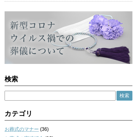
検索
カテゴリ
お葬式のマナー
(36)