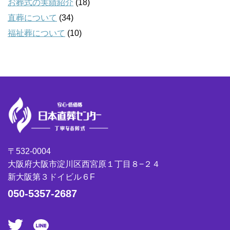
お葬式の実績紹介
(18)
直葬について
(34)
福祉葬について
(10)
〒532-0004
大阪府大阪市淀川区西宮原１丁目８−２４
新大阪第３ドイビル６F
050-5357-2687