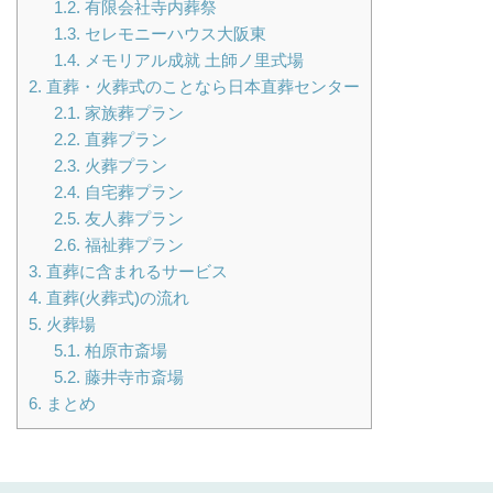
1.2.
有限会社寺内葬祭
1.3.
セレモニーハウス大阪東
1.4.
メモリアル成就 土師ノ里式場
2.
直葬・火葬式のことなら日本直葬センター
2.1.
家族葬プラン
2.2.
直葬プラン
2.3.
火葬プラン
2.4.
自宅葬プラン
2.5.
友人葬プラン
2.6.
福祉葬プラン
3.
直葬に含まれるサービス
4.
直葬(火葬式)の流れ
5.
火葬場
5.1.
柏原市斎場
5.2.
藤井寺市斎場
6.
まとめ