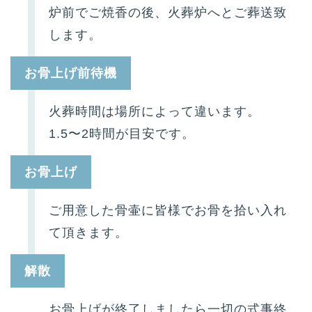
炉前でご焼香の後、火葬炉へとご葬送致
します。
お骨上げ前待機
火葬時間は場所によって違います。
1.5〜2時間が目安です。
お骨上げ
ご用意した骨壷に皆様でお骨を拾い入れ
て頂きます。
解散
お骨上げが終了しましたら一切の式事終