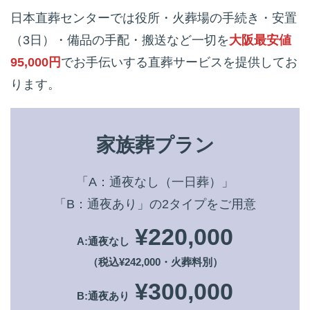
日本直葬センターでは役所・火葬場の手続き・安置
（3日）・備品の手配・搬送など一切を
大阪最安値
95,000円
でお手伝いする直葬サービスを提供してお
ります。
家族葬プラン
「A：通夜なし（一日葬）」
「B：通夜あり」の2タイプをご用意
¥220,000
A:通夜なし
（税込¥242,000・火葬料別）
¥300,000
B:通夜あり