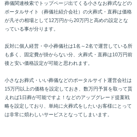
葬儀関連検索でトップページ出てくる小さなお葬式などの
ポータルサイト（葬儀社紹介会社）の火葬式・直葬は価格
が凡その相場として12万円から20万円と高めの設定とな
っている事が分ります。
反対に個人経営・中小葬儀社は1名～2名で運営している所
も多く、固定費が掛からない分、火葬式・直葬は10万円前
後と安い価格設定が可能と思われます。
小さなお葬式・いい葬儀などのポータルサイト運営会社は
15万円以上の価格を設定しておき、数万円予算を取って貰
えれば1日葬が可能ですよ！などのアップグレード提案戦
略を設定しており、単純に火葬式をしたいお客様にとって
は非常に煩わしいサービスとなってしまいます。