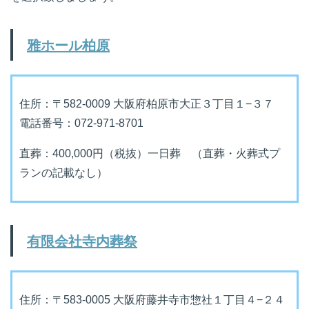
雅ホール柏原
住所：〒582-0009 大阪府柏原市大正３丁目１−３７
電話番号：072-971-8701
直葬：400,000円（税抜）一日葬 （直葬・火葬式プ
ランの記載なし）
有限会社寺内葬祭
住所：〒583-0005 大阪府藤井寺市惣社１丁目４−２４