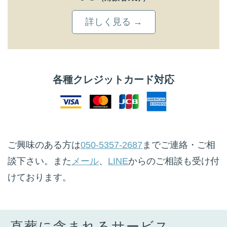
詳しく見る →
各種クレジットカード対応
ご興味のある方は
050-5357-2687
までご連絡・ご相
談下さい。また
メール
、
LINE
からのご相談も受け付
けております。
直葬に含まれるサービス