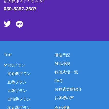
新大阪第３ドイビル６F
050-5357-2687
TOP
僧侶手配
対応地域
6つのプラン
葬儀式場一覧
家族葬プラン
FAQ
直葬プラン
お葬式実績紹介
火葬プラン
お客様の声
自宅葬プラン
友人葬プラン
会社概要