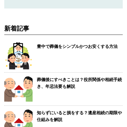
新着記事
豊中で葬儀をシンプルかつお安くする方法
葬儀後にすべきことは？役所関係や相続手続
き、年忌法要も解説
知らずにいると損をする？遺産相続の期限や
仕組みを解説