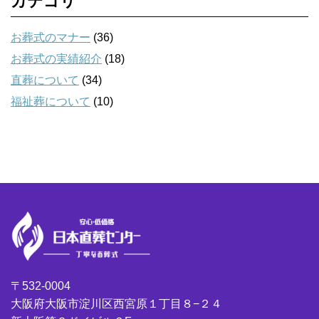
カテゴリ
お葬式のマナー
(36)
お葬式の実績紹介
(18)
直葬について
(34)
福祉葬について
(10)
〒532-0004
大阪府大阪市淀川区西宮原１丁目８−２４