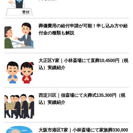
葬儀費用の給付申請が可能！申し込み方や給
付金の種類も解説
大正区Y家｜小林斎場にて直葬10,4500円（税
込）実績紹介
西淀川区｜佃斎場にて火葬式135,300円（税
込）実績紹介
大阪市港区T家｜小林斎場にて家族葬330,000