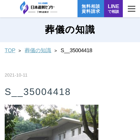
無料相談
LINE
資料請求
で相談
葬儀の知識
TOP
葬儀の知識
S__35004418
2021-10-11
S__35004418