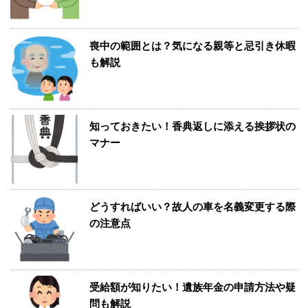
喪中の範囲とは？気になる親等と忌引き休暇
も解説
知っておきたい！香典返しに添える挨拶状の
マナー
どうすればいい？故人の車を名義変更する際
の注意点
受給額が知りたい！遺族年金の申請方法や疑
問も解説