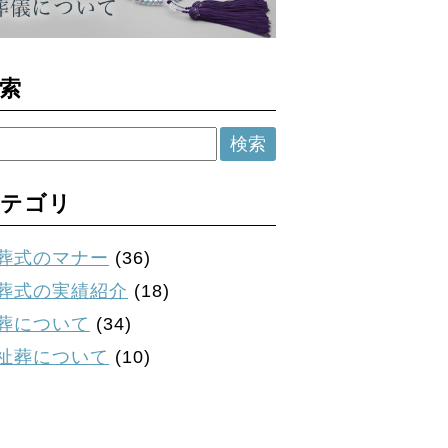
索
テゴリ
葬式のマナー
(36)
葬式の実績紹介
(18)
葬について
(34)
祉葬について
(10)