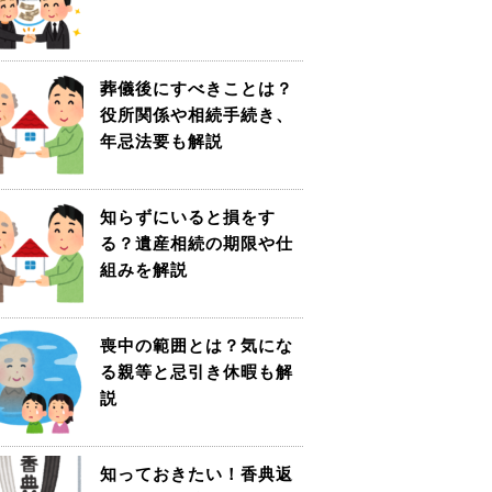
葬儀後にすべきことは？
役所関係や相続手続き、
年忌法要も解説
知らずにいると損をす
る？遺産相続の期限や仕
組みを解説
喪中の範囲とは？気にな
る親等と忌引き休暇も解
説
知っておきたい！香典返