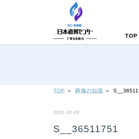
TOP
TOP
葬儀の知識
S__36511
2021-10-24
S__36511751