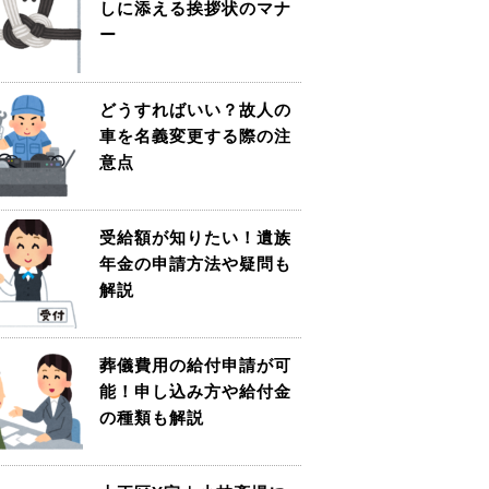
しに添える挨拶状のマナ
ー
どうすればいい？故人の
車を名義変更する際の注
意点
受給額が知りたい！遺族
年金の申請方法や疑問も
解説
葬儀費用の給付申請が可
能！申し込み方や給付金
の種類も解説