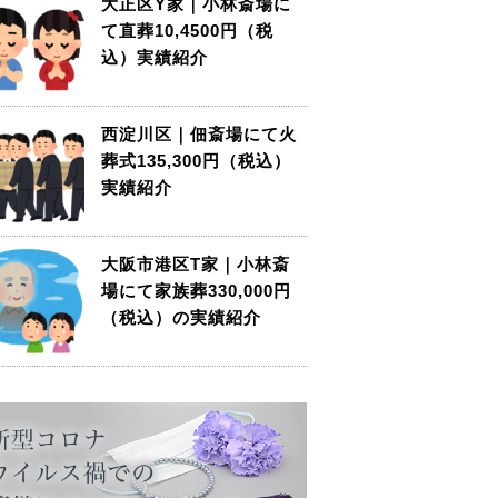
大正区Y家｜小林斎場に
て直葬10,4500円（税
込）実績紹介
西淀川区｜佃斎場にて火
葬式135,300円（税込）
実績紹介
大阪市港区T家｜小林斎
場にて家族葬330,000円
（税込）の実績紹介