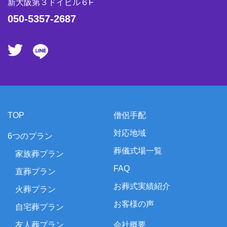
新大阪第３ドイビル６F
050-5357-2687
TOP
僧侶手配
対応地域
6つのプラン
葬儀式場一覧
家族葬プラン
FAQ
直葬プラン
お葬式実績紹介
火葬プラン
お客様の声
自宅葬プラン
友人葬プラン
会社概要