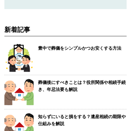
新着記事
豊中で葬儀をシンプルかつお安くする方法
葬儀後にすべきことは？役所関係や相続手続
き、年忌法要も解説
知らずにいると損をする？遺産相続の期限や
仕組みを解説