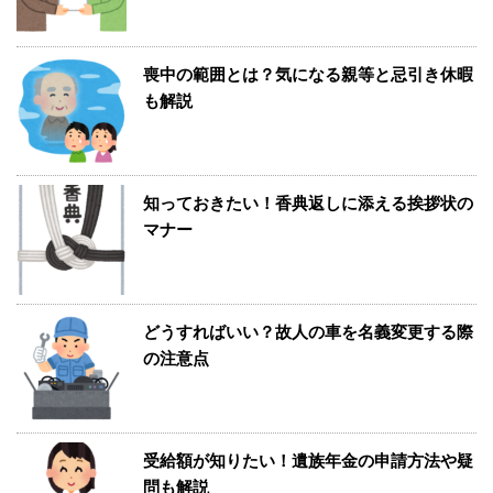
喪中の範囲とは？気になる親等と忌引き休暇
も解説
知っておきたい！香典返しに添える挨拶状の
マナー
どうすればいい？故人の車を名義変更する際
の注意点
受給額が知りたい！遺族年金の申請方法や疑
問も解説