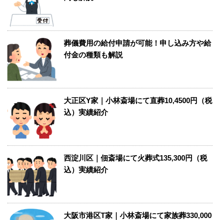
葬儀費用の給付申請が可能！申し込み方や給
付金の種類も解説
大正区Y家｜小林斎場にて直葬10,4500円（税
込）実績紹介
西淀川区｜佃斎場にて火葬式135,300円（税
込）実績紹介
大阪市港区T家｜小林斎場にて家族葬330,000