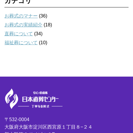
カテゴリ
お葬式のマナー
(36)
お葬式の実績紹介
(18)
直葬について
(34)
福祉葬について
(10)
〒532-0004
大阪府大阪市淀川区西宮原１丁目８−２４