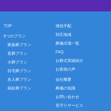
TOP
僧侶手配
対応地域
6つのプラン
葬儀式場一覧
家族葬プラン
FAQ
直葬プラン
お葬式実績紹介
火葬プラン
お客様の声
自宅葬プラン
友人葬プラン
会社概要
福祉葬プラン
葬儀の知識
お問い合わせ
見守りサービス