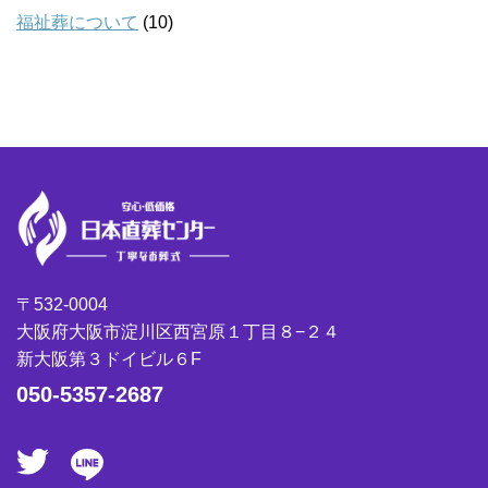
福祉葬について
(10)
〒532-0004
大阪府大阪市淀川区西宮原１丁目８−２４
新大阪第３ドイビル６F
050-5357-2687