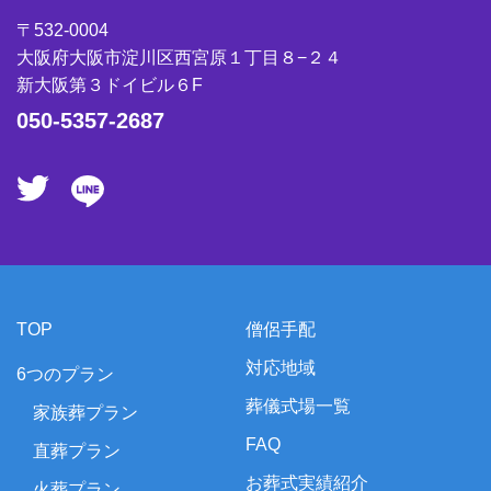
〒532-0004
大阪府大阪市淀川区西宮原１丁目８−２４
新大阪第３ドイビル６F
050-5357-2687
TOP
僧侶手配
対応地域
6つのプラン
葬儀式場一覧
家族葬プラン
FAQ
直葬プラン
お葬式実績紹介
火葬プラン