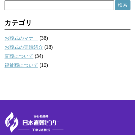
カテゴリ
お葬式のマナー
(36)
お葬式の実績紹介
(18)
直葬について
(34)
福祉葬について
(10)