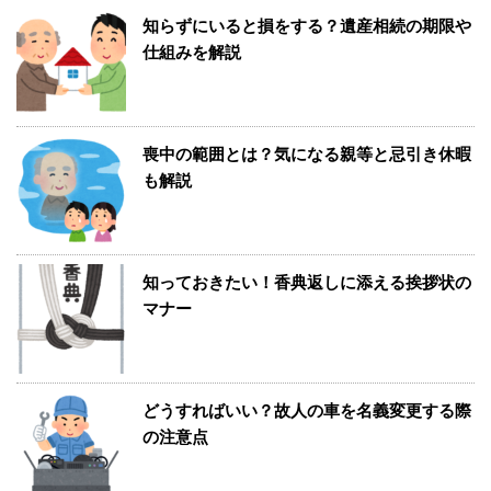
知らずにいると損をする？遺産相続の期限や
仕組みを解説
喪中の範囲とは？気になる親等と忌引き休暇
も解説
知っておきたい！香典返しに添える挨拶状の
マナー
どうすればいい？故人の車を名義変更する際
の注意点