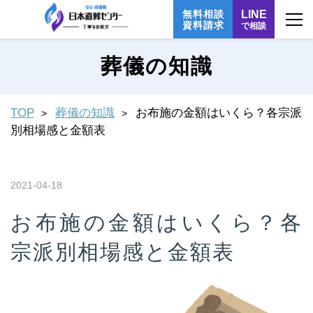
無料相談
LINE
資料請求
で相談
葬儀の知識
TOP
葬儀の知識
お布施の金額はいくら？各宗派
別相場感と金額表
2021-04-18
お布施の金額はいくら？各
宗派別相場感と金額表