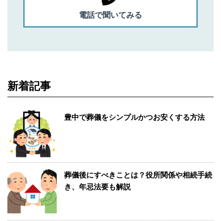
電話で聞いてみる
新着記事
豊中で葬儀をシンプルかつお安くする方法
葬儀後にすべきことは？役所関係や相続手続
き、年忌法要も解説