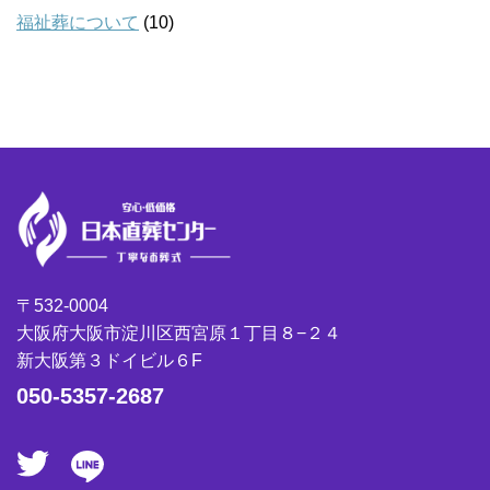
福祉葬について
(10)
〒532-0004
大阪府大阪市淀川区西宮原１丁目８−２４
新大阪第３ドイビル６F
050-5357-2687