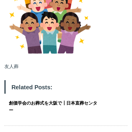
友人葬
Related Posts:
創価学会のお葬式を大阪で┃日本直葬センタ
ー