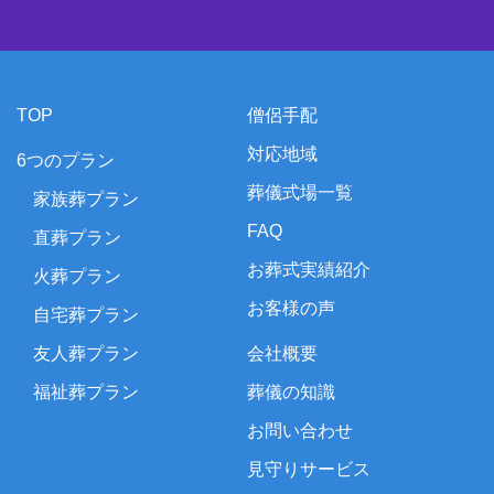
TOP
僧侶手配
対応地域
6つのプラン
葬儀式場一覧
家族葬プラン
FAQ
直葬プラン
お葬式実績紹介
火葬プラン
お客様の声
自宅葬プラン
友人葬プラン
会社概要
福祉葬プラン
葬儀の知識
お問い合わせ
見守りサービス