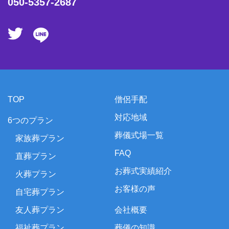
050-5357-2687
TOP
僧侶手配
対応地域
6つのプラン
葬儀式場一覧
家族葬プラン
FAQ
直葬プラン
お葬式実績紹介
火葬プラン
お客様の声
自宅葬プラン
友人葬プラン
会社概要
福祉葬プラン
葬儀の知識