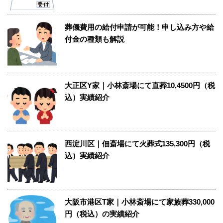
葬儀費用の給付申請が可能！申し込み方や給
付金の種類も解説
大正区Y家｜小林斎場にて直葬10,4500円（税
込）実績紹介
西淀川区｜佃斎場にて火葬式135,300円（税
込）実績紹介
大阪市港区T家｜小林斎場にて家族葬330,000
円（税込）の実績紹介