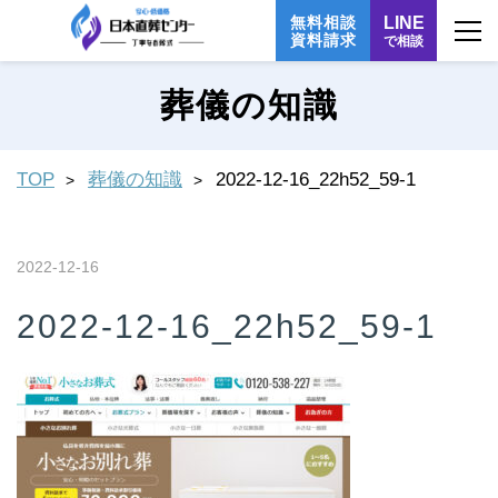
無料相談
LINE
資料請求
で相談
葬儀の知識
TOP
葬儀の知識
2022-12-16_22h52_59-1
2022-12-16
2022-12-16_22h52_59-1