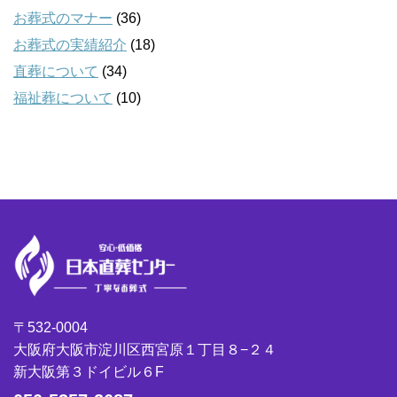
お葬式のマナー
(36)
お葬式の実績紹介
(18)
直葬について
(34)
福祉葬について
(10)
〒532-0004
大阪府大阪市淀川区西宮原１丁目８−２４
新大阪第３ドイビル６F