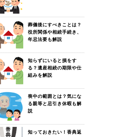
葬儀後にすべきことは？
役所関係や相続手続き、
年忌法要も解説
知らずにいると損をす
る？遺産相続の期限や仕
組みを解説
喪中の範囲とは？気にな
る親等と忌引き休暇も解
説
知っておきたい！香典返