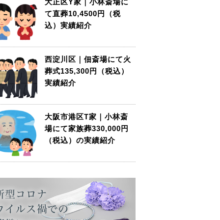
大正区Y家｜小林斎場に
て直葬10,4500円（税
込）実績紹介
西淀川区｜佃斎場にて火
葬式135,300円（税込）
実績紹介
大阪市港区T家｜小林斎
場にて家族葬330,000円
（税込）の実績紹介