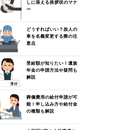
しに添える挨拶状のマナ
ー
どうすればいい？故人の
車を名義変更する際の注
意点
受給額が知りたい！遺族
年金の申請方法や疑問も
解説
葬儀費用の給付申請が可
能！申し込み方や給付金
の種類も解説