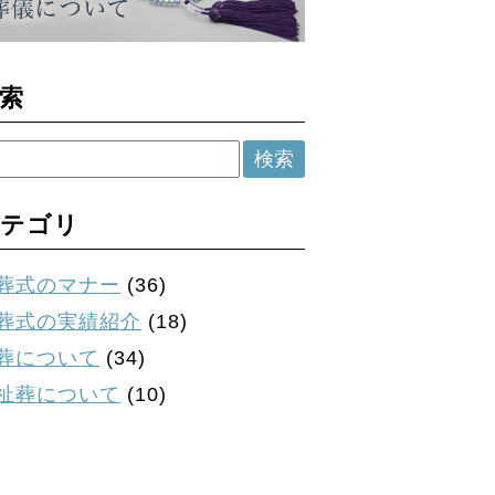
索
テゴリ
葬式のマナー
(36)
葬式の実績紹介
(18)
葬について
(34)
祉葬について
(10)