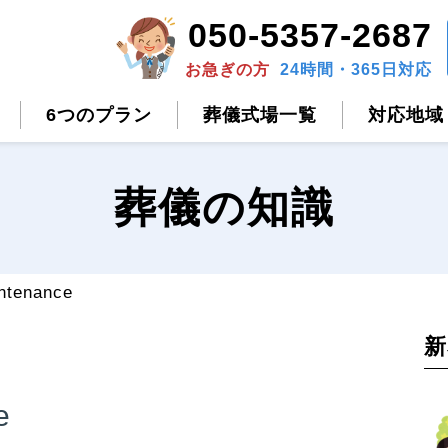
050-5357-2687
お急ぎの方
24時間・365日対応
6つのプラン
葬儀式場一覧
対応地域
葬儀の知識
ntenance
新
e