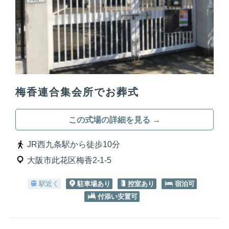
梅香連合集会所でお葬式
この式場の詳細を見る →
JR西九条駅から徒歩10分
大阪市此花区梅香2-1-5
駅近く
駐車場あり
控室あり
宿泊可
付添い安置可