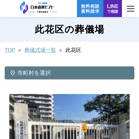
無料相談
LINE
資料請求
で相談
此花区の葬儀場
TOP
葬儀式場一覧
此花区