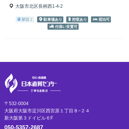
大阪市北区長柄西1-4-2
駅近く
駐車場あり
控室あり
宿泊可
付添い安置可
〒532-0004
大阪府大阪市淀川区西宮原１丁目８−２４
新大阪第３ドイビル６F
050-5357-2687