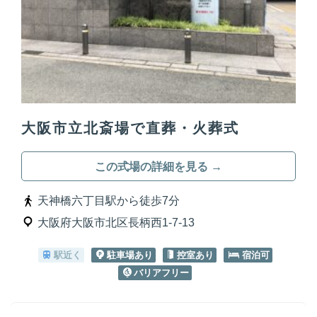
大阪市立北斎場で直葬・火葬式
この式場の詳細を見る →
天神橋六丁目駅から徒歩7分
大阪府大阪市北区長柄西1-7-13
駅近く
駐車場あり
控室あり
宿泊可
バリアフリー