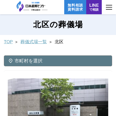
無料相談
LINE
資料請求
で相談
北区の葬儀場
TOP
葬儀式場一覧
北区