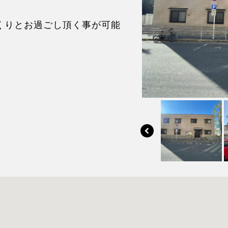
。
くりとお過ごし頂く事が可能