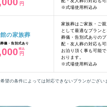
,000
配・友人葬の対応も可
円
※式場使用料込み
家族葬はご家族・ご親
として最適なプランと
会館の家族葬
葬儀・告別式ありのプ
 葬儀・告別式あり
配・友人葬の対応も可
,000
お泊り頂く事も可能で
円
おります。
※式場使用料込み
ご希望の条件によっては対応できないプランがござい