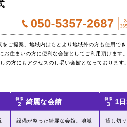
式
050-5357-2687
2
36
式をご提案。地域内はもとより地域外の方も使用でき
にお住まいの方に便利な会館としてご利用頂けます。 
越しの方にもアクセスのし易い会館となっております
綺麗な会館
1日
近
設備が整った綺麗な会館。地域
貸し切り