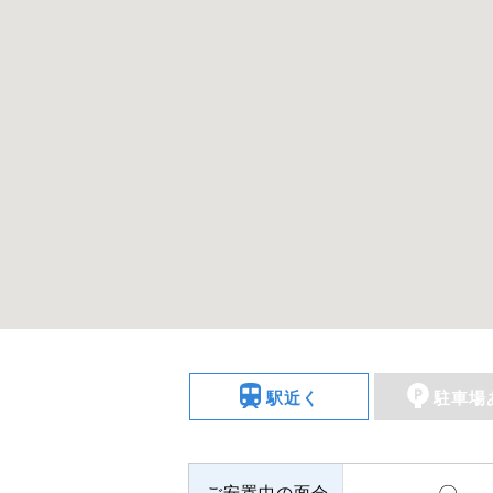
駅近く
駐車場
ご安置中の面会