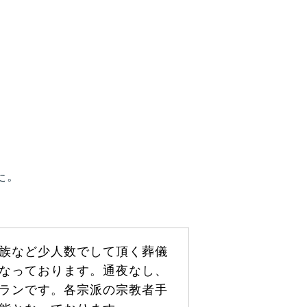
た。
族など少人数でして頂く葬儀
なっております。通夜なし、
ランです。各宗派の宗教者手