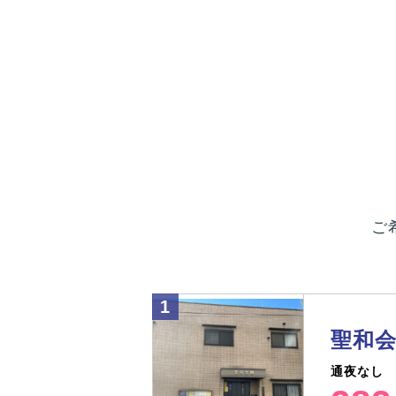
ご
聖和会
通夜なし