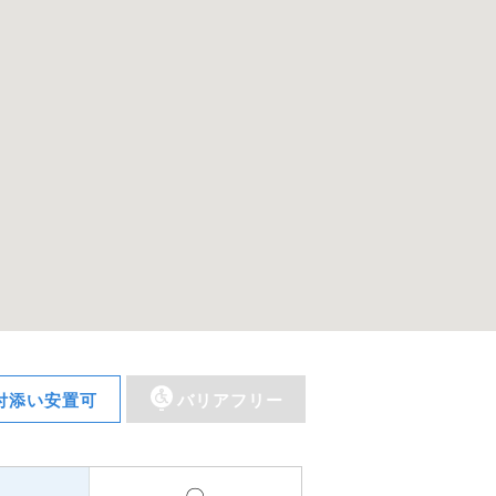
付添い安置可
バリアフリー