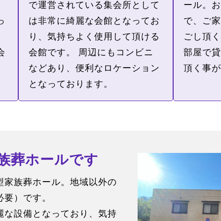
で運営されている集会所として
ール。お
っ
は非常に綺麗な会館となってお
で、ご家
り、気持ちよく使用して頂ける
ごし頂く
会
会館です。 周辺にもコンビニ
部屋で貸
などあり、便利なロケーション
頂く事が
となっております。
家族葬ホールです
型家族葬ホール。地域以外の
必要）です。
麗な設備となっており、気持