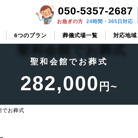
050-5357-2687
お急ぎの方
24時間・365日対応
6つのプラン
葬儀式場一覧
対応地域
聖和会館でお葬式
282,000
円~
館でお葬式