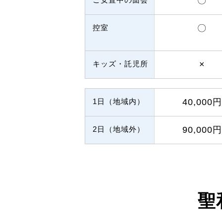
〇
控室
〇
キッズ・託児所
×
1日（地域内）
40,000円
2日（地域外）
90,000円
聖