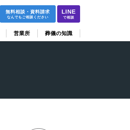
LINE
無料相談
・
資料請求
なんでもご相談ください
で相談
営業所
葬儀の知識