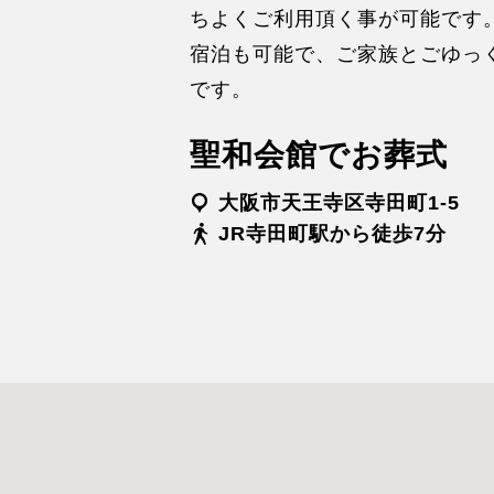
ちよくご利用頂く事が可能です
宿泊も可能で、ご家族とごゆっ
です。
聖和会館でお葬式
大阪市天王寺区寺田町1-5
JR寺田町駅から徒歩7分